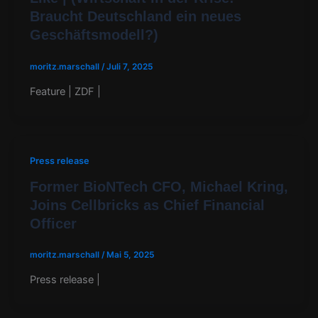
Braucht Deutschland ein neues
Geschäftsmodell?)
moritz.marschall
/
Juli 7, 2025
Feature | ZDF |
Press release
Former BioNTech CFO, Michael Kring,
Joins Cellbricks as Chief Financial
Officer
moritz.marschall
/
Mai 5, 2025
Press release |