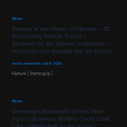
News
Startup of the Week: Cellbricks – 3D
Bioprinting Human Tissue |
(Gründer*in der Woche: Cellbricks –
menschliches Gewebe per 3D-Druck)
moritz.marschall
/
Juli 8, 2025
Feature | StartingUp |
News
Germany’s Economic Crisis: How
Future Business Models Could Look
Like | (Wirtschaft in der Krise: